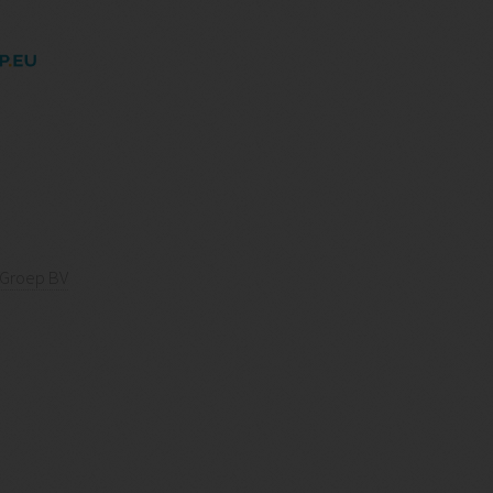
 Groep BV