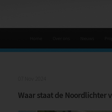
Home
Over ons
Nieuws
Pro
07 Nov 2024
Waar staat de Noordlichter 