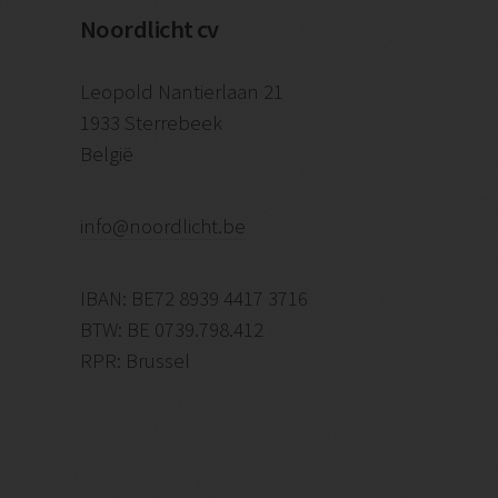
Noordlicht cv
Leopold Nantierlaan 21
1933 Sterrebeek
België
info@noordlicht.be
IBAN: BE72 8939 4417 3716
BTW: BE 0739.798.412
RPR: Brussel