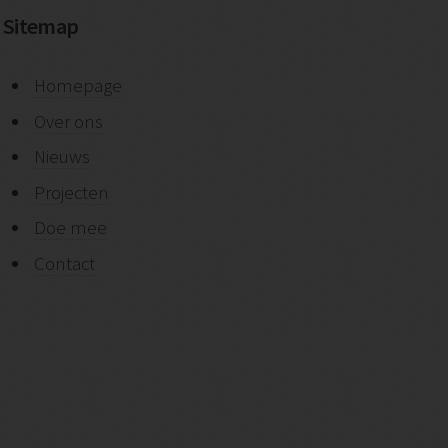
Sitemap
Homepage
Over ons
Nieuws
Projecten
Doe mee
Contact