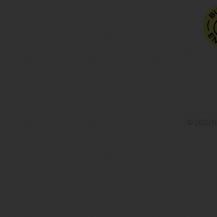
© 2020 N